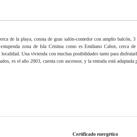
cerca de la playa, consta de gran salón-comedor con amplio balcón, 3 
estupenda zona de Isla Cristina como es Emiliano Cabot, cerca de l
a localidad. Una vivienda con muchas posibilidades tanto para disfrutar
dos, es el año 2003, cuenta con ascensor, y la entrada está adaptada 
Certificado energético