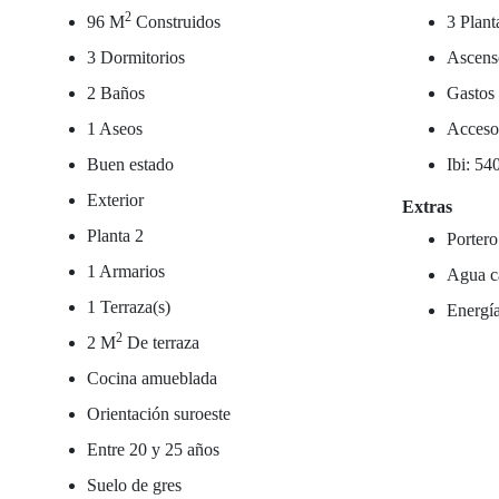
2
96 M
Construidos
3 Plant
3 Dormitorios
Ascens
2 Baños
Gastos
1 Aseos
Acceso
Buen estado
Ibi: 54
Exterior
Extras
Planta 2
Portero
1 Armarios
Agua ca
1 Terraza(s)
Energí
2
2 M
De terraza
Cocina amueblada
Orientación suroeste
Entre 20 y 25 años
Suelo de gres