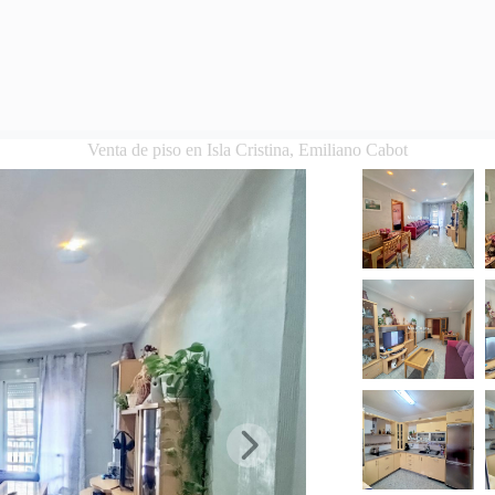
Venta de piso en Isla Cristina, Emiliano Cabot