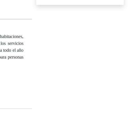
habitaciones,
os servicios
la todo el año
para personas