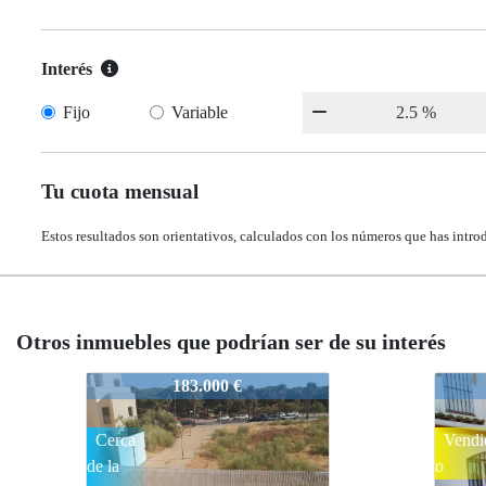
Interés
Fijo
Variable
Tu cuota mensual
Estos resultados son orientativos, calculados con los números que has intro
Otros inmuebles que podrían ser de su interés
318-1
318-1
168.000 €
Vendid
Reser
o
ado