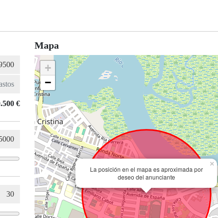
Mapa
+
−
.500 €
×
La posición en el mapa es aproximada por
deseo del anunciante